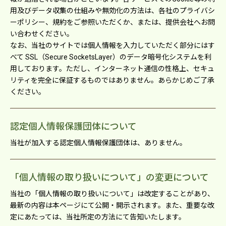
⽤及びデータ収集の仕組みや無効化の⽅法は、各社のプライバシ
ーポリシー、規約をご参照いただくか、または、提供会社へお問
い合わせください。
なお、当社のサイトでは個⼈情報を⼊⼒していただく部分にはす
べて SSL（Secure SocketsLayer）のデータ暗号化システムを利
⽤しております。ただし、インターネット通信の性格上、セキュ
リティを完全に保証するものではありません。あらかじめご了承
ください。
認定個⼈情報保護団体について
当社が加⼊する認定個⼈情報保護団体は、ありません。
「個⼈情報の取り扱いについて」の変更について
当社の「個⼈情報の取り扱いについて」は改定することがあり、
最新の内容は本ページにて公開・開⽰されます。また、重要な改
定にあたっては、当社所定の⽅法にて告知いたします。