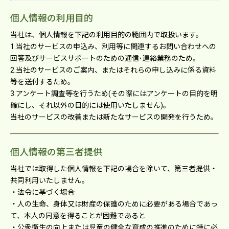
個⼈情報の利⽤⽬的
当社は、個⼈情報を下記の利⽤⽬的の範囲内で取扱います。
1.当社のサービスの申込み、利用等に関連するお問い合わせへの
回答及びサービスサポートのための通信･連絡業務のため。
2.当社のサービスのご案内、またはそれらの申し込みに係る資料
等を送付するため。
3.アンケート調査等を行うため(その際にはアンケートの目的を明
確にし、それ以外の目的には使用いたしません)。
当社のサービスの改善または新たなサービスの開発を行うため。
個人情報の第三者提供
当社では取得した個⼈情報を下記の場合を除いて、第三者提供・
共同利⽤いたしません。
・法令に基づく場合
・⼈の⽣命、⾝体⼜は財産の保護のために必要がある場合であっ
て、本⼈の同意を得ることが困難であると
・公衆衛⽣の向上または児童の健全な育成の推進のために特に必