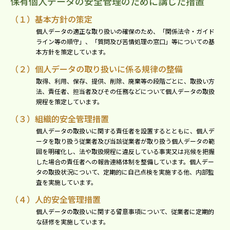
保有個⼈データの安全管理のために講じた措置
（１）基本⽅針の策定
個⼈データの適正な取り扱いの確保のため、「関係法令・ガイド
ライン等の順守」、「質問及び苦情処理の窓⼝」等についての基
本⽅針を策定しています。
（２）個⼈データの取り扱いに係る規律の整備
取得、利⽤、保存、提供、削除、廃棄等の段階ごとに、取扱い⽅
法、責任者、担当者及びその任務などについて個⼈データの取扱
規程を策定しています。
（３）組織的安全管理措置
個⼈データの取扱いに関する責任者を設置するとともに、個⼈デ
ータを取り扱う従業者及び当該従業者が取り扱う個⼈データの範
囲を明確化し、法や取扱規程に違反している事実⼜は兆候を把握
した場合の責任者への報告連絡体制を整備しています。個⼈デー
タの取扱状況について、定期的に⾃⼰点検を実施する他、内部監
査を実施しています。
（４）⼈的安全管理措置
個⼈データの取扱いに関する留意事項について、従業者に定期的
な研修を実施しています。