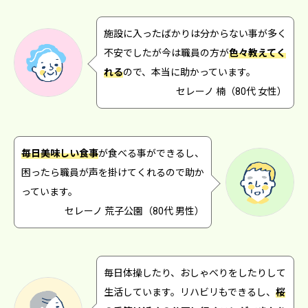
施設に入ったばかりは分からない事が多く
不安でしたが今は職員の方が
色々教えてく
れる
ので、本当に助かっています。
セレーノ 楠（80代 女性）
毎日美味しい食事
が食べる事ができるし、
困ったら職員が声を掛けてくれるので助か
っています。
セレーノ 荒子公園（80代 男性）
毎日体操したり、おしゃべりをしたりして
生活しています。リハビリもできるし、
桜