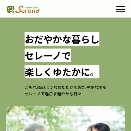
おだやかな暮らし
セレーノで
楽しくゆたかに。
こもれ陽のような
あたたか
でおだやかな場所
セレーノで過ごす健やかな日々